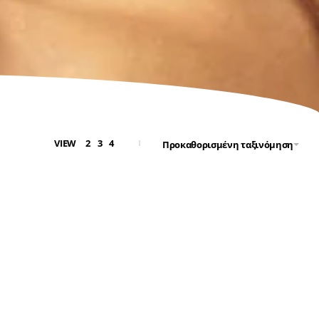
VIEW
2
3
4
Προκαθορισμένη ταξινόμηση