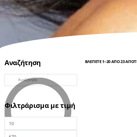
Αναζήτηση
ΒΛΈΠΕΤΕ 1–20 ΑΠΌ 23 ΑΠΟ
Φιλτράρισμα με τιμή