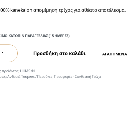
100% kanekalon απομίμηση τρίχας για αθέατο αποτέλεσμα.
ΣΙΜΟ ΚΑΤΟΠΙΝ ΠΑΡΑΓΓΕΛΙΑΣ (15 ΗΜΕΡΕΣ)
Προσθήκη στο καλάθι
ΑΓΑΠΗΜΕΝΑ
HHMSKN
ρίες:
Ανδρικά Toupees / Περούκες
,
Προσφορές - Συνθετική Τρίχα