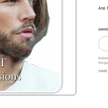
Από 
ΔΙΑΘΕ
Κατηγο
SHARE