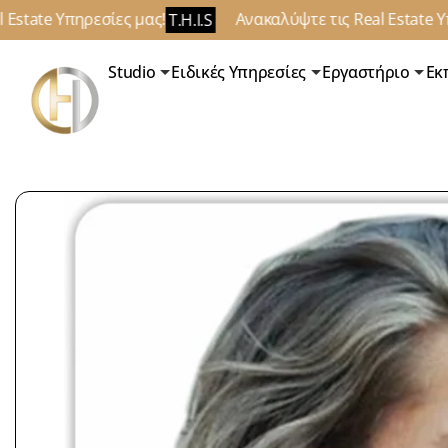
state Υπηρεσίες μας!
Ανακαλύψτε τις Real Estate Υπη
T.H.I.S
Studio
Ειδικές Υπηρεσίες
Εργαστήριο
Εκ