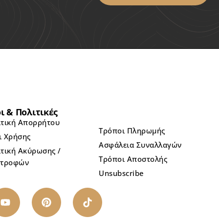
ι & Πολιτικές
ιτική Απορρήτου
Τρόποι Πληρωμής
ι Χρήσης
Ασφάλεια Συναλλαγών
τική Ακύρωσης /
Τρόποι Αποστολής
στροφών
Unsubscribe