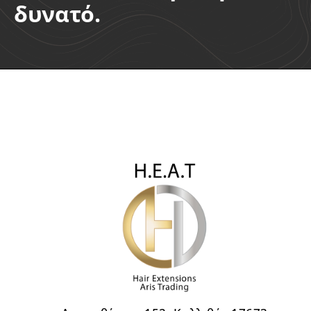
δυνατό.