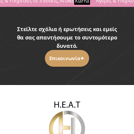
ς & Υπηρεσίες σε 3 δόσεις, Άτοκα!
Αγορές & Υπηρεσίε
Klarna
Στείλτε σχόλια ή ερωτήσεις και εμείς
θα σας απαντήσουμε το συντομότερο
δυνατό.
Επικοινωνία