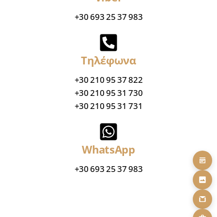
+30 693 25 37 983
Τηλέφωνα
+30 210 95 37 822
+30 210 95 31 730
+30 210 95 31 731
WhatsApp
+30 693 25 37 983