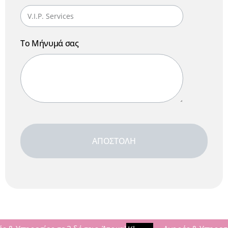
Το Μήνυμά σας
ΑΠΟΣΤΟΛΗ