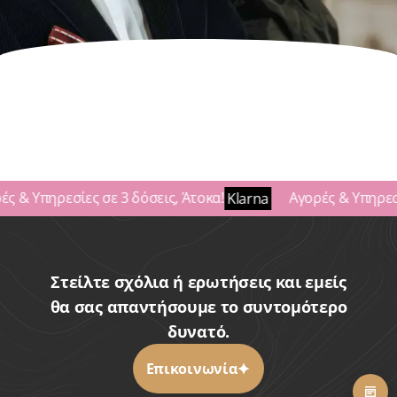
ές & Υπηρεσίες σε 3 δόσεις, Άτοκα!
Αγορές & Υπηρεσί
Klarna
Στείλτε σχόλια ή ερωτήσεις και εμείς
θα σας απαντήσουμε το συντομότερο
δυνατό.
Επικοινωνία