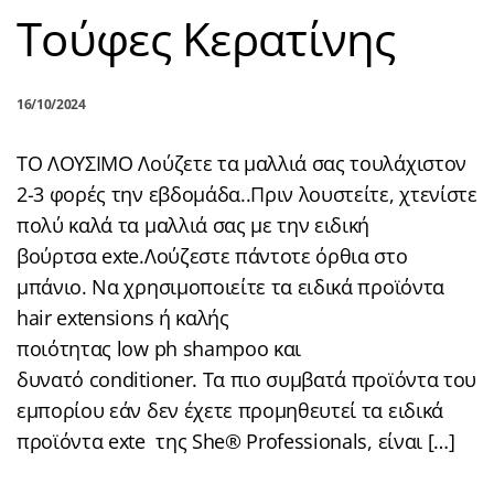
Τούφες Κερατίνης
16/10/2024
ΤΟ ΛΟΥΣΙΜΟ Λούζετε τα μαλλιά σας τουλάχιστον
2-3 φορές την εβδομάδα..Πριν λουστείτε, χτενίστε
πολύ καλά τα μαλλιά σας με την ειδική
βούρτσα exte.Λούζεστε πάντοτε όρθια στο
μπάνιο. Να χρησιμοποιείτε τα ειδικά προϊόντα
hair extensions ή καλής
ποιότητας low ph shampoo και
δυνατό conditioner. Τα πιο συμβατά προϊόντα του
εμπορίου εάν δεν έχετε προμηθευτεί τα ειδικά
προϊόντα exte της She® Professionals, είναι […]