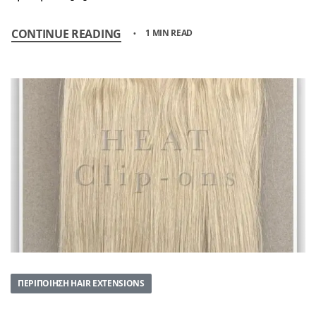
CONTINUE READING
1 MIN READ
ΠΕΡΙΠΟΊΗΣΗ HAIR EXTENSIONS