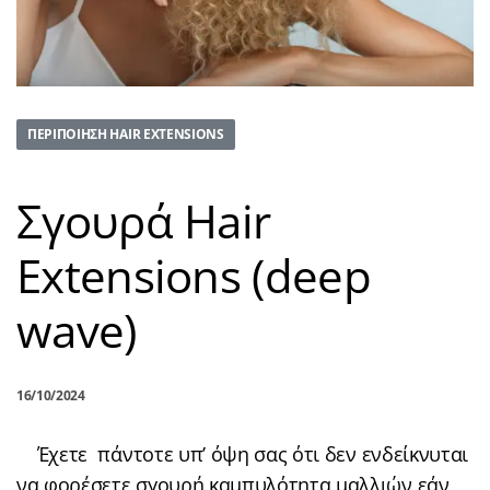
ΠΕΡΙΠΟΊΗΣΗ HAIR EXTENSIONS
Σγουρά Hair
Extensions (deep
wave)
16/10/2024
Έχετε πάντοτε υπ’ όψη σας ότι δεν ενδείκνυται
να φορέσετε σγουρή καμπυλότητα μαλλιών εάν