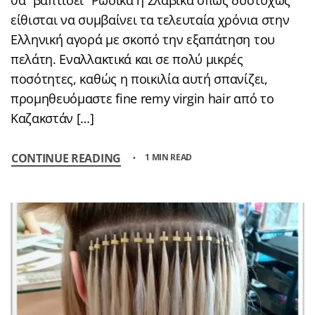
θα “βαπτίσει” Ρώσικα ή Σλάβικα όπως δυστυχώς
είθισται να συμβαίνει τα τελευταία χρόνια στην
Ελληνική αγορά με σκοπό την εξαπάτηση του
πελάτη. Εναλλακτικά και σε πολύ μικρές
ποσότητες, καθώς η ποικιλία αυτή σπανίζει,
προμηθευόμαστε fine remy virgin hair από το
Καζακστάν […]
CONTINUE READING
1 MIN READ