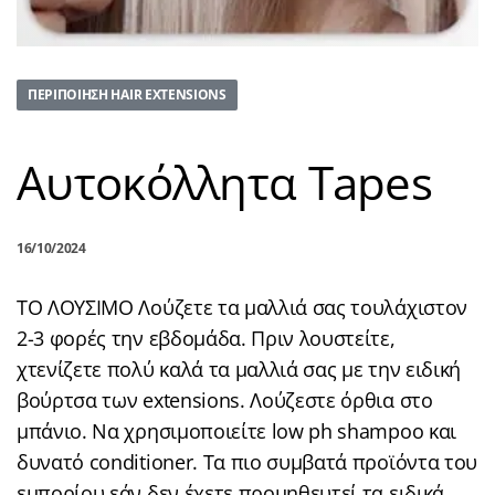
ΠΕΡΙΠΟΊΗΣΗ HAIR EXTENSIONS
Αυτοκόλλητα Tapes
16/10/2024
ΤΟ ΛΟΥΣΙΜΟ Λούζετε τα μαλλιά σας τουλάχιστον
2-3 φορές την εβδομάδα. Πριν λουστείτε,
χτενίζετε πολύ καλά τα μαλλιά σας με την ειδική
βούρτσα των extensions. Λούζεστε όρθια στο
μπάνιο. Να χρησιμοποιείτε low ph shampoo και
δυνατό conditioner. Τα πιο συμβατά προϊόντα του
εμπορίου εάν δεν έχετε προμηθευτεί τα ειδικά