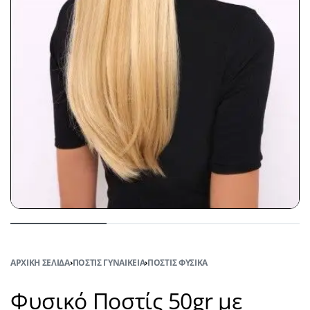
ΑΡΧΙΚΉ ΣΕΛΊΔΑ
›
ΠΟΣΤΊΣ ΓΥΝΑΙΚΕΊΑ
›
ΠΟΣΤΊΣ ΦΥΣΙΚΆ
Φυσικό Ποστίς 50gr με