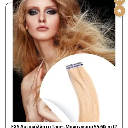
Hair Extensions 100% Remy
Αυτοκόλλητα Tapes
100% Remy
EXS Aυτοκόλλητα Tapes Μονόχρωμα 55-60cm (2