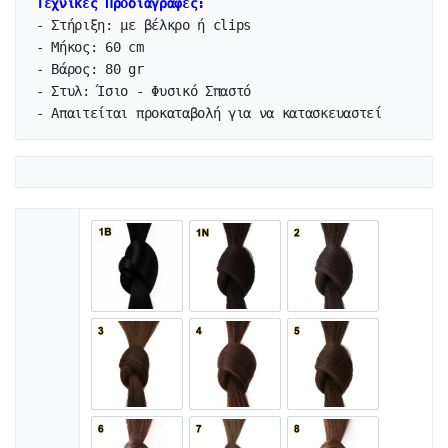
Τεχνικές Προδιαγραφές:
- Στήριξη: με βέλκρο ή clips

- Μήκος: 60 cm

- Βάρος: 80 gr

- Στυλ: Ίσιο - Φυσικό Σπαστό
