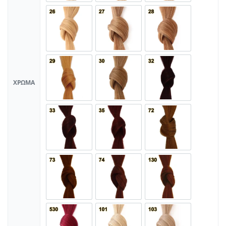
ΧΡΏΜΑ