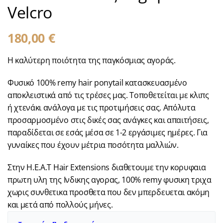
Velcro
180,00
€
Η καλύτερη ποιότητα της παγκόσμιας αγοράς.
Φυσικό 100% remy hair ponytail κατασκευασμένo
αποκλειστικά από τις τρέσες μας. Τοποθετείται με κλιπς
ή χτενάκι ανάλογα με τις προτιμήσεις σας. Απόλυτα
προσαρμοσμένο στις δικές σας ανάγκες και απαιτήσεις,
παραδίδεται σε εσάς μέσα σε 1-2 εργάσιμες ημέρες. Για
γυναίκες που έχουν μέτρια ποσότητα μαλλιών.
Στην H.E.A.T Hair Extensions διαθετουμε την κορυφαια
πρωτη υλη της Ινδικης αγορας, 100% remy φυσικη τριχα
χωρις συνθετικα προσθετα που δεν μπερδευεται ακόμη
και μετά από πολλούς μήνες.