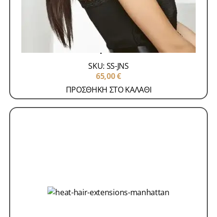
Ποστίς Γυναικεία
Ποστίς Συνθετικά
Dea με Velcro
SKU: SS-JNS
65,00
€
ΠΡΟΣΘΗΚΗ ΣΤΟ ΚΑΛΑΘΙ