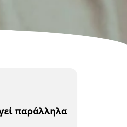
υργεί παράλληλα