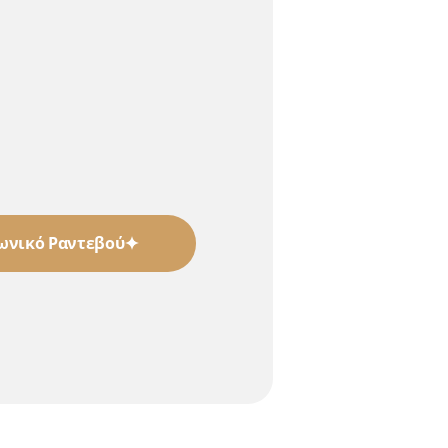
ωνικό Ραντεβού