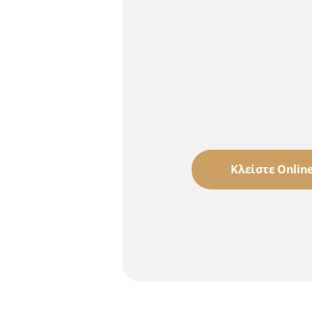
Κλείστε Onlin