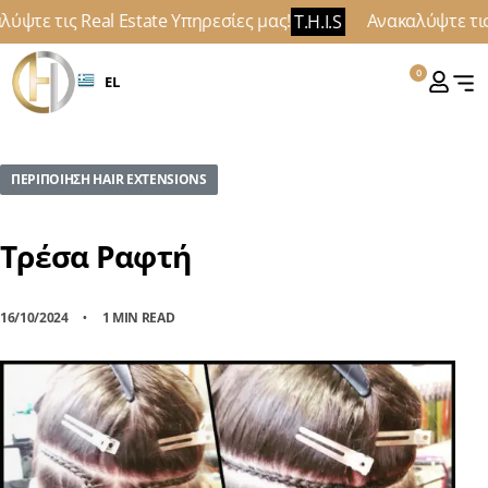
ύψτε τις Real Estate Υπηρεσίες μας!
Ανακαλύψτε τις 
T.H.I.S
0
EL
ΠΕΡΙΠΟΊΗΣΗ HAIR EXTENSIONS
Τρέσα Ραφτή
16/10/2024
1 MIN READ