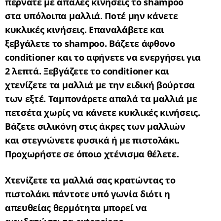
περνάτε με απαλές κινήσεις το
shampoo
στα υπόλοιπα μαλλιά. Ποτέ μην κάνετε
κυκλικές κινήσεις. Επαναλάβετε και
ξεβγάλετε το
shampoo
. Βάζετε άφθονο
conditioner
και το αφήνετε να ενεργήσει για
2 λεπτά. Ξεβγάζετε το
conditioner
και
χτενίζετε τα μαλλιά με την ειδική βούρτσα
των εξτέ. Ταμπονάρετε απαλά τα μαλλιά με
πετσέτα χωρίς να κάνετε κυκλικές κινήσεις.
Βάζετε σιλικόνη στις άκρες των μαλλιών
και στεγνώνετε φυσικά ή με πιστολάκι.
Προχωρήστε σε όποιο χτένισμα θέλετε.
Χτενίζετε τα μαλλιά σας κρατώντας το
πιστολάκι πάντοτε υπό γωνία διότι η
απευθείας θερμότητα μπορεί να