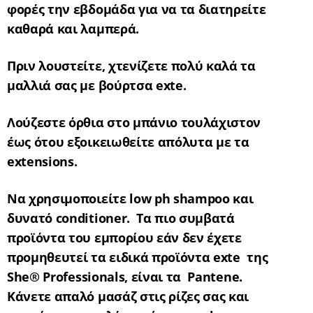
φορές την εβδομάδα για να τα διατηρείτε
καθαρά και λαμπερά.
Πριν λουστείτε, χτενίζετε πολύ καλά τα
μαλλιά σας με βούρτσα
exte
.
Λούζεστε όρθια στο μπάνιο τουλάχιστον
έως ότου εξοικειωθείτε απόλυτα με τα
extensions
.
Να χρησιμοποιείτε
low
ph
shampoo
και
δυνατό
conditioner
.
Τα πιο συμβατά
προϊόντα του εμπορίου εάν δεν έχετε
προμηθευτεί τα ειδικά προϊόντα
exte
της
She
®
Professionals
, είναι τα
Pantene
.
Κάνετε απαλό μασάζ στις ρίζες σας και