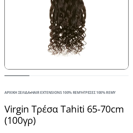
ΑΡΧΙΚΉ ΣΕΛΊΔΑ
›
HAIR EXTENSIONS 100% REMY
›
ΤΡΈΣΕΣ 100% REMY
Virgin Τρέσα Tahiti 65-70cm
(100γρ)