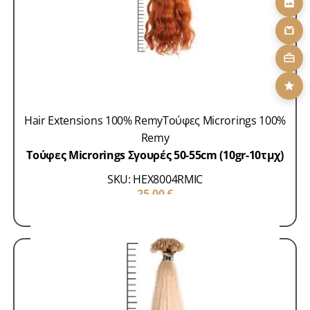
Hair Extensions 100% Remy
Τούφες Microrings 100%
Remy
Τούφες Microrings Σγουρές 50-55cm (10gr-10τμχ)
SKU: HEX8004RMIC
25,00
€
ΠΡΟΣΘΗΚΗ ΣΤΟ ΚΑΛΑΘΙ