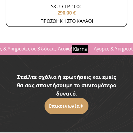
SKU: CLP-100C
290,00
€
ΠΡΟΣΘΗΚΗ ΣΤΟ ΚΑΛΑΘΙ
 & Υπηρεσίες σε 3 δόσεις, Άτοκα!
Αγορές & Υπηρεσίες
Klarna
Στείλτε σχόλια ή ερωτήσεις και εμείς
θα σας απαντήσουμε το συντομότερο
δυνατό.
Επικοινωνία