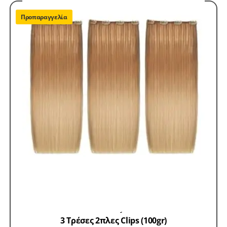
Προπαραγγελία
Hair Extensions 100% Remy
Τρέσες με Clips 100%
Remy
3 Τρέσες 2πλες Clips (100gr)