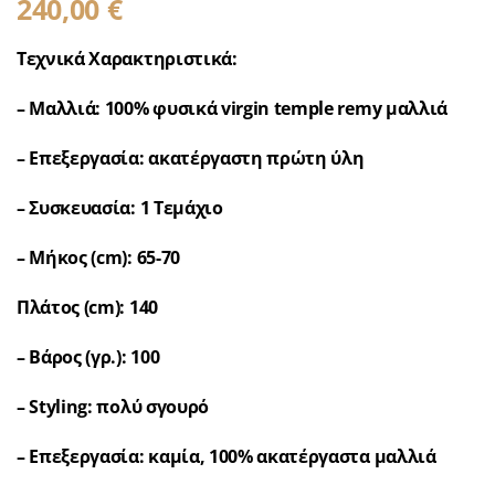
240,00
€
Τεχνικά Χαρακτηριστικά:
– Μαλλιά: 100% φυσικά virgin temple remy μαλλιά
– Επεξεργασία: ακατέργαστη πρώτη ύλη
– Συσκευασία: 1 Τεμάχιο
– Μήκος (cm): 65-70
Πλάτος (cm): 140
– Βάρος (γρ.): 100
– Styling: πολύ σγουρό
– Επεξεργασία: καμία, 100% ακατέργαστα μαλλιά