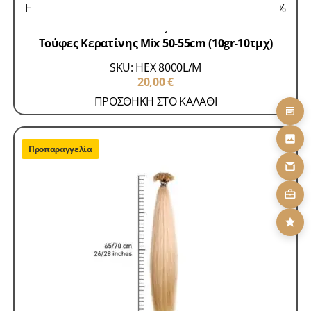
Hair Extensions 100% Remy
Τούφες Κερατίνης 100%
Remy
Τούφες Κερατίνης Mix 50-55cm (10gr-10τμχ)
SKU: HEX 8000L/M
20,00
€
ΠΡΟΣΘΗΚΗ ΣΤΟ ΚΑΛΑΘΙ
Προπαραγγελία