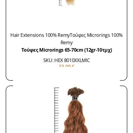
Hair Extensions 100% Remy
Τούφες Microrings 100%
Remy
Τούφες Microrings 65-70cm (12gr-10τμχ)
SKU: HEX 8010XXLMIC
33,00
€
ΠΡΟΣΘΗΚΗ ΣΤΟ ΚΑΛΑΘΙ