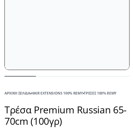
ΑΡΧΙΚΉ ΣΕΛΊΔΑ
›
HAIR EXTENSIONS 100% REMY
›
ΤΡΈΣΕΣ 100% REMY
Τρέσα Premium Russian 65-
70cm (100γρ)