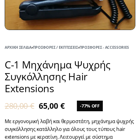
ΑΡΧΙΚΉ ΣΕΛΊΔΑ
›
ΠΡΟΣΦΟΡΈΣ / ΕΚΠΤΏΣΕΙΣ
›
ΠΡΟΣΦΟΡΈΣ - ACCESSORIES
C-1 Μηχάνημα Ψυχρής
Συγκόλλησης Hair
Extensions
280,00
€
65,00
€
-77% OFF
Με εργονομική λαβή και θερμοστάτη, μηχάνημα ψυχρής
συγκόλλησης κατάλληλο για όλους τους τύπους hair
extensions με κερατίνη. Λειτουργεί με σύστημα