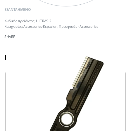
ΕΞΑΝΤΛΗΜΈΝΟ
ULTRAS-2
Κατηγορίες:
Accessories-Κερατίνη
,
Προσφορές - Accessories
SHARE
Μπορεί να σας αρέσει επίσης