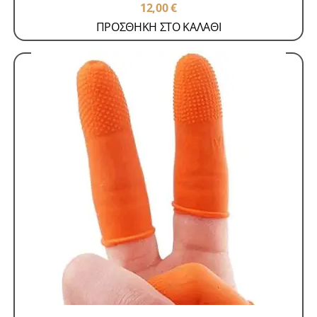
12,00
€
ΠΡΟΣΘΗΚΗ ΣΤΟ ΚΑΛΑΘΙ