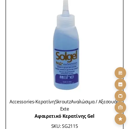
Accessories-Κερατίνη
Skroutz
Αναλώσιμα / Αξεσουάρ
Exte
Αφαιρετικό Κερατίνης Gel
SKU: SG2115