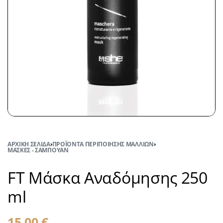
ΑΡΧΙΚΉ ΣΕΛΊΔΑ
›
ΠΡΟΪΌΝΤΑ ΠΕΡΙΠΟΊΗΣΗΣ ΜΑΛΛΙΏΝ
›
ΜΆΣΚΕΣ - ΣΑΜΠΟΥΆΝ
FT Μάσκα Αναδόμησης 250
ml
15,00
€