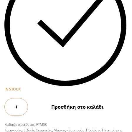
IN STOCK
Προσθήκη στο καλάθι
FTMSC
Κατηγορίες:
Ειδικές Θεραπείες
,
Μάσκες - Σαμπουάν
,
Προϊόντα Περιποίησης