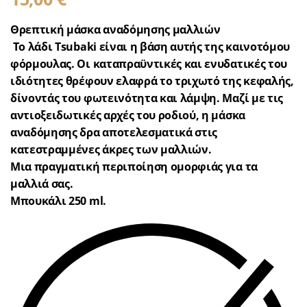
Θρεπτική μάσκα αναδόμησης μαλλιών
Το λάδι Tsubaki είναι η βάση αυτής της καινοτόμου
φόρμουλας. Οι καταπραϋντικές και ενυδατικές του
ιδιότητες θρέφουν ελαφρά το τριχωτό της κεφαλής,
δίνοντάς του φωτεινότητα και λάμψη. Μαζί με τις
αντιοξειδωτικές αρχές του ροδιού, η μάσκα
αναδόμησης δρα αποτελεσματικά στις
κατεστραμμένες άκρες των μαλλιών.
Μια πραγματική περιποίηση ομορφιάς για τα
μαλλιά σας.
Μπουκάλι 250 ml.