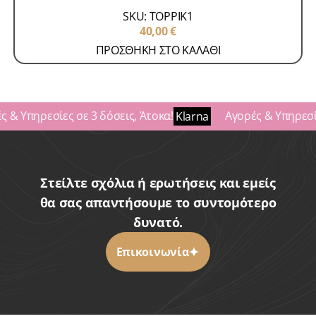
SKU: TOPPIK1
40,00
€
ΠΡΟΣΘΗΚΗ ΣΤΟ ΚΑΛΑΘΙ
 & Υπηρεσίες σε 3 δόσεις, Άτοκα!
Αγορές & Υπηρεσίε
Klarna
Στείλτε σχόλια ή ερωτήσεις και εμείς
θα σας απαντήσουμε το συντομότερο
δυνατό.
Επικοινωνία