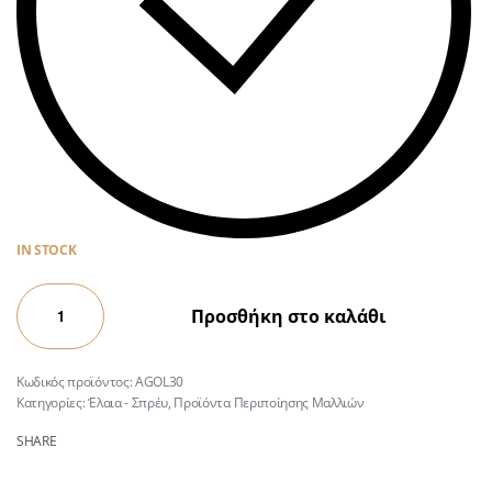
IN STOCK
Προσθήκη στο καλάθι
AGOL30
Κατηγορίες:
Έλαια - Σπρέυ
,
Προϊόντα Περιποίησης Μαλλιών
SHARE