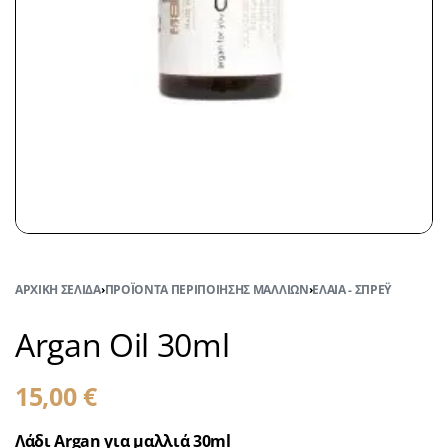
ΑΡΧΙΚΉ ΣΕΛΊΔΑ
›
ΠΡΟΪΌΝΤΑ ΠΕΡΙΠΟΊΗΣΗΣ ΜΑΛΛΙΏΝ
›
ΈΛΑΙΑ - ΣΠΡΈΥ
Argan Oil 30ml
15,00
€
Λάδι Argan για μαλλιά 30ml