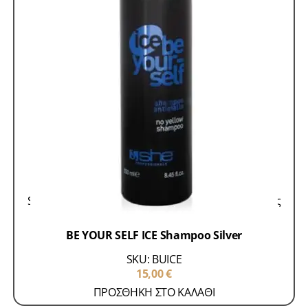
Skroutz
Μάσκες - Σαμπουάν
Προϊόντα Περιποίησης
Μαλλιών
BE YOUR SELF ICE Shampoo Silver
SKU: BUICE
15,00
€
ΠΡΟΣΘΗΚΗ ΣΤΟ ΚΑΛΑΘΙ