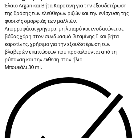
Έλαιο Argan και Βήτα Καροτίνη για την εξουδετέρωση
της δράσης των ελεύθερων ριζών και την ενίσχυση της
φυσικής ομορφιάς των μαλλιών.
Απορροφάται γρήγορα, μη λιπαρό και ενυδατώνει σε
βάθος χάρη στον συνδυασμό βιταμίνης Ε και βήτα
καροτίνης, χρήσιμο για την εξουδετέρωση των
βλαβερών επιπτώσεων που προκαλούνται από τη
ρύπανση και την έκθεση στον ήλιο.
Μπουκάλι 30 ml.