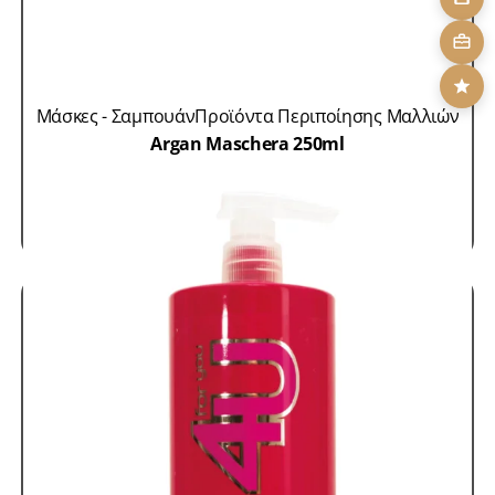
Μάσκες - Σαμπουάν
Προϊόντα Περιποίησης Μαλλιών
Argan Maschera 250ml
SKU: AGMSC250
12,00
€
ΠΡΟΣΘΗΚΗ ΣΤΟ ΚΑΛΑΘΙ