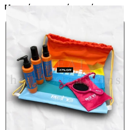
Μπορεί να σας αρέσει επίσης
-17% OFF
Kit Περιποίησης
Skroutz
Προϊόντα Περιποίησης