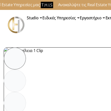
state Υπηρεσίες μας!
Ανακαλύψτε τις Real Estate Υπη
T.H.I.S
Studio
Ειδικές Υπηρεσίες
Εργαστήριο
Εκ