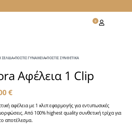
0
 ΣΕΛΊΔΑ
›
ΠΟΣΤΊΣ ΓΥΝΑΙΚΕΊΑ
›
ΠΟΣΤΊΣ ΣΥΝΘΕΤΙΚΆ
ra Αφέλεια 1 Clip
,00
€
τική αφέλεια με 1 κλιπ εφαρμογής για εντυπωσικές
ορφώσεις. Από 100% highest quality συνθετική τρίχα για
το αποτέλεσμα.