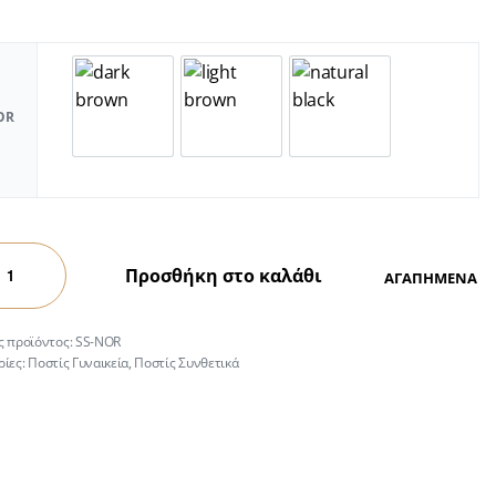
OR
Προσθήκη στο καλάθι
ΑΓΑΠΗΜΕΝΑ
SS-NOR
ρίες:
Ποστίς Γυναικεία
,
Ποστίς Συνθετικά