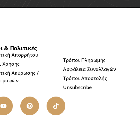
ι & Πολιτικές
ιτική Απορρήτου
Τρόποι Πληρωμής
ι Χρήσης
Ασφάλεια Συναλλαγών
τική Ακύρωσης /
Τρόποι Αποστολής
στροφών
Unsubscribe