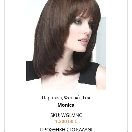
Περούκες Φυσικές Lux
Monica
SKU: WGLMNC
1.200,00
€
ΠΡΟΣΘΗΚΗ ΣΤΟ ΚΑΛΑΘΙ