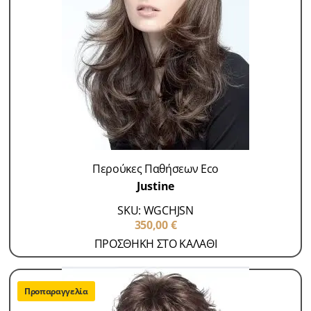
Περούκες Παθήσεων Eco
Justine
SKU: WGCHJSN
350,00
€
ΠΡΟΣΘΗΚΗ ΣΤΟ ΚΑΛΑΘΙ
Προπαραγγελία