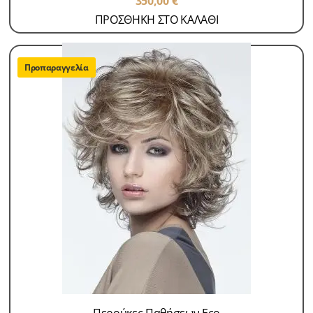
350,00
€
ΠΡΟΣΘΗΚΗ ΣΤΟ ΚΑΛΑΘΙ
Προπαραγγελία