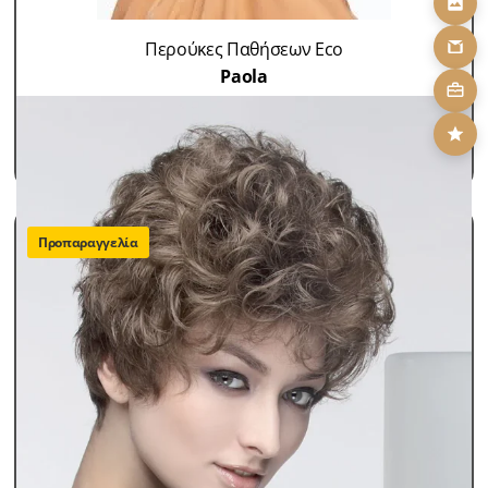
Περούκες Παθήσεων Eco
Paola
SKU: WGCHPL
350,00
€
ΠΡΟΣΘΗΚΗ ΣΤΟ ΚΑΛΑΘΙ
Προπαραγγελία