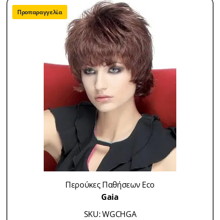
Προπαραγγελία
Περούκες Παθήσεων Eco
Gaia
SKU: WGCHGA