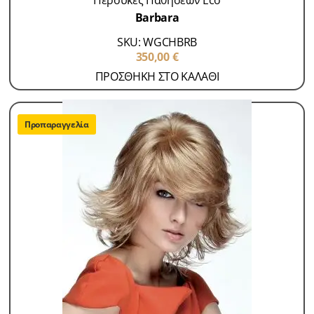
Περούκες Παθήσεων Eco
Barbara
SKU: WGCHBRB
350,00
€
ΠΡΟΣΘΗΚΗ ΣΤΟ ΚΑΛΑΘΙ
Προπαραγγελία