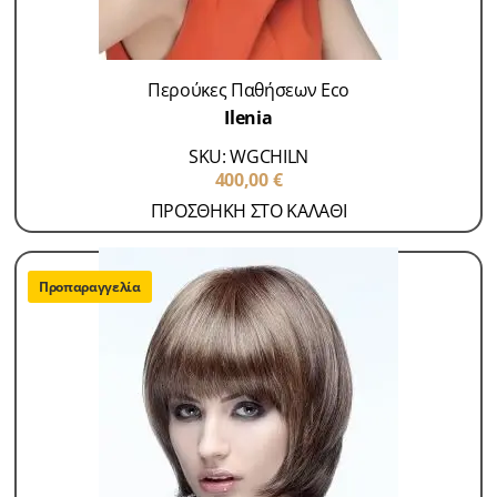
Περούκες Παθήσεων Eco
Ilenia
SKU: WGCHILN
400,00
€
ΠΡΟΣΘΗΚΗ ΣΤΟ ΚΑΛΑΘΙ
Προπαραγγελία