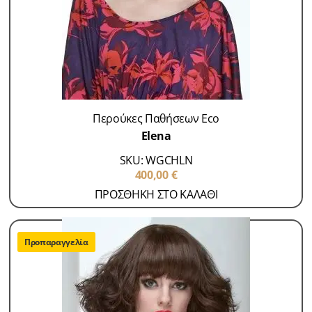
Περούκες Παθήσεων Eco
Elena
SKU: WGCHLN
400,00
€
ΠΡΟΣΘΗΚΗ ΣΤΟ ΚΑΛΑΘΙ
Προπαραγγελία