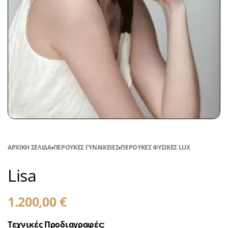
ΑΡΧΙΚΉ ΣΕΛΊΔΑ
›
ΠΕΡΟΎΚΕΣ ΓΥΝΑΙΚΕΊΕΣ
›
ΠΕΡΟΎΚΕΣ ΦΥΣΙΚΈΣ LUX
Lisa
1.200,00
€
Τεχνικές Προδιαγραφές: