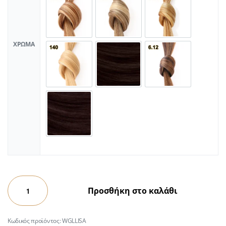
ΧΡΏΜΑ
Προσθήκη στο καλάθι
WGLLISA