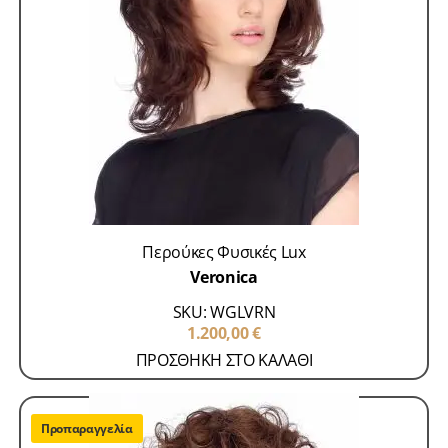
Περούκες Φυσικές Lux
Veronica
SKU: WGLVRN
1.200,00
€
ΠΡΟΣΘΗΚΗ ΣΤΟ ΚΑΛΑΘΙ
Προπαραγγελία