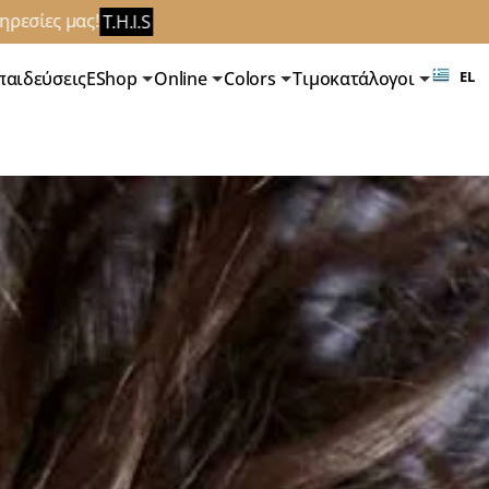
ς!
T.H.I.S
παιδεύσεις
EShop
Online
Colors
Τιμοκατάλογοι
EL