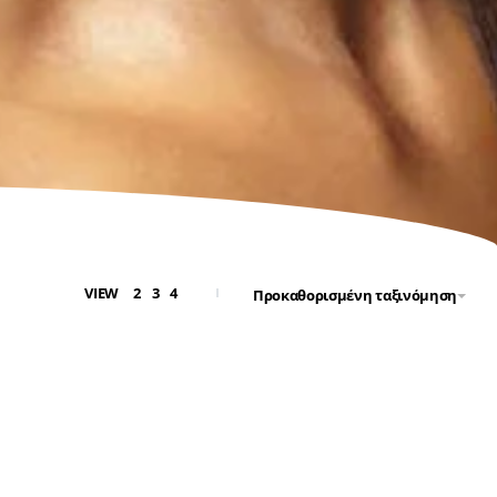
VIEW
2
3
4
Προκαθορισμένη ταξινόμηση