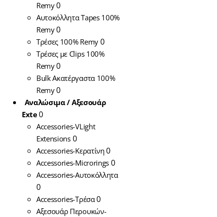
0
Remy
Αυτοκόλλητα Tapes 100%
0
Remy
0
Τρέσες 100% Remy
Τρέσες με Clips 100%
0
Remy
Bulk Ακατέργαστα 100%
0
Remy
Αναλώσιμα / Αξεσουάρ
0
Exte
Accessories-VLight
0
Extensions
0
Accessories-Κερατίνη
0
Accessories-Microrings
Accessories-Αυτοκόλλητα
0
0
Accessories-Τρέσα
Περούκες
Αξεσουάρ Περουκών-