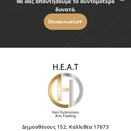
θα σας απαντήσουμε το συντομότερο
δυνατό.
Επικοινωνία
Δημοσθένους 152, Καλλιθέα 17673