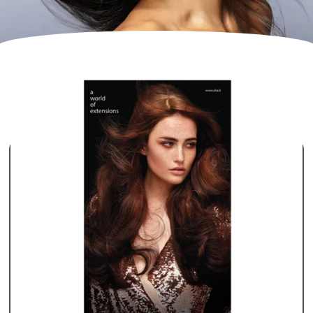
ΕΜΦΆΝΙΣΗ ΤΟΥ ΜΟΝΑΔΙΚΟΎ ΑΠΟΤΕΛΈΣΜΑΤΟΣ
FILTER
Προκαθορισμένη ταξινόμηση