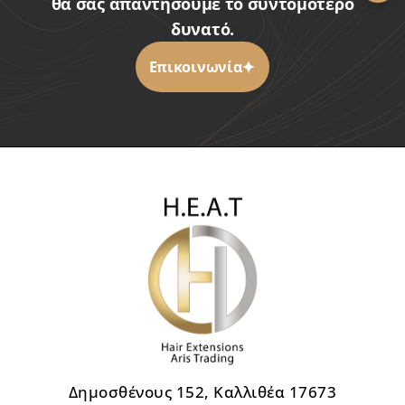
θα σας απαντήσουμε το συντομότερο
δυνατό.
Επικοινωνία
Δημοσθένους 152, Καλλιθέα 17673