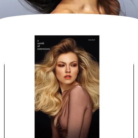
ΕΜΦΆΝΙΣΗ ΤΟΥ ΜΟΝΑΔΙΚΟΎ ΑΠΟΤΕΛΈΣΜΑΤΟΣ
FILTER
Προκαθορισμένη ταξινόμηση