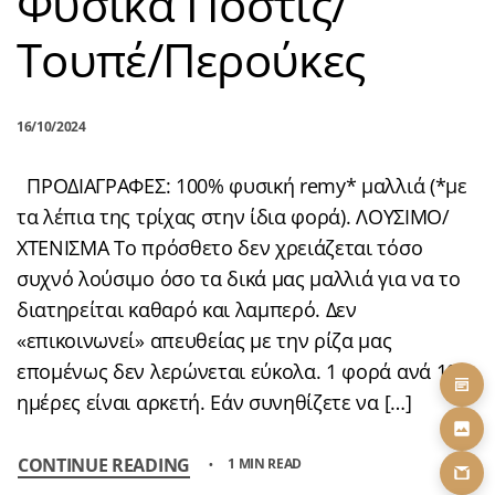
Φυσικά Ποστίς/
Τουπέ/Περούκες
16/10/2024
ΠΡΟΔΙΑΓΡΑΦΕΣ: 100% φυσική remy* μαλλιά (*με
τα λέπια της τρίχας στην ίδια φορά). ΛΟΥΣΙΜΟ/
ΧΤΕΝΙΣΜΑ Το πρόσθετο δεν χρειάζεται τόσο
συχνό λούσιμο όσο τα δικά μας μαλλιά για να το
διατηρείται καθαρό και λαμπερό. Δεν
«επικοινωνεί» απευθείας με την ρίζα μας
επομένως δεν λερώνεται εύκολα. 1 φορά ανά 10
ημέρες είναι αρκετή. Εάν συνηθίζετε να […]
CONTINUE READING
1 MIN READ