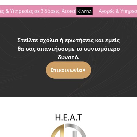
ς & Υπηρεσίες σε 3 δόσεις, Άτοκα!
Αγορές & Υπηρεσίε
Klarna
Στείλτε σχόλια ή ερωτήσεις και εμείς
θα σας απαντήσουμε το συντομότερο
δυνατό.
Επικοινωνία