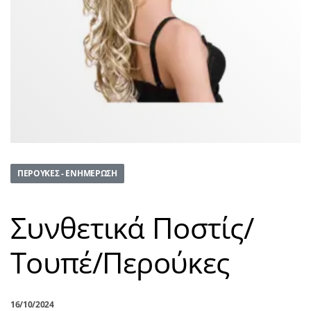
ΠΕΡΟΎΚΕΣ - ΕΝΗΜΈΡΩΣΗ
Συνθετικά Ποστίς/
Τουπέ/Περούκες
16/10/2024