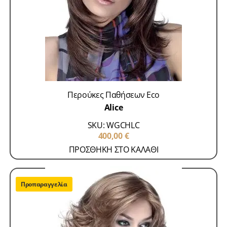
Περούκες Παθήσεων Eco
Alice
SKU: WGCHLC
400,00
€
ΠΡΟΣΘΗΚΗ ΣΤΟ ΚΑΛΑΘΙ
Προπαραγγελία