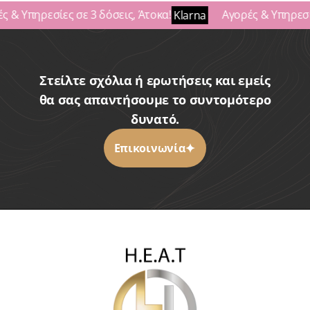
 & Υπηρεσίες σε 3 δόσεις, Άτοκα!
Αγορές & Υπηρεσίε
Klarna
Στείλτε σχόλια ή ερωτήσεις και εμείς
θα σας απαντήσουμε το συντομότερο
δυνατό.
Επικοινωνία