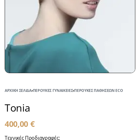
ΑΡΧΙΚΉ ΣΕΛΊΔΑ
›
ΠΕΡΟΎΚΕΣ ΓΥΝΑΙΚΕΊΕΣ
›
ΠΕΡΟΎΚΕΣ ΠΑΘΉΣΕΩΝ ECO
Tonia
400,00
€
Τεχνικές Προδιαγραφές: