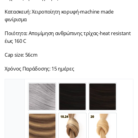
Κατασκευή: Χειροποίητη κορυφή-machine made
φινίρισμα
Ποιότητα: Απομίμηση ανθρώπινης τρίχας-heat resistant
έως 160 C
Cap size: 56cm
Χρόνος Παράδοσης: 15 ημέρες