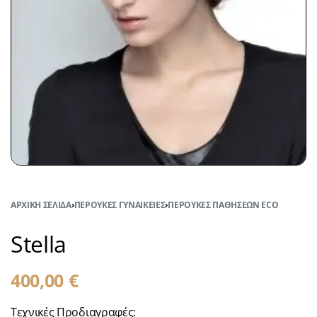
ΑΡΧΙΚΉ ΣΕΛΊΔΑ
›
ΠΕΡΟΎΚΕΣ ΓΥΝΑΙΚΕΊΕΣ
›
ΠΕΡΟΎΚΕΣ ΠΑΘΉΣΕΩΝ ECO
Stella
400,00
€
Τεχνικές Προδιαγραφές: