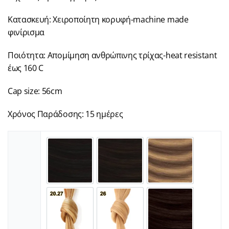
Κατασκευή: Χειροποίητη κορυφή-machine made
φινίρισμα
Ποιότητα: Απομίμηση ανθρώπινης τρίχας-heat resistant
έως 160 C
Cap size: 56cm
Χρόνος Παράδοσης: 15 ημέρες