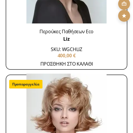
Περούκες Παθήσεων Eco
Liz
SKU: WGCHLIZ
400,00
€
ΠΡΟΣΘΗΚΗ ΣΤΟ ΚΑΛΑΘΙ
Προπαραγγελία