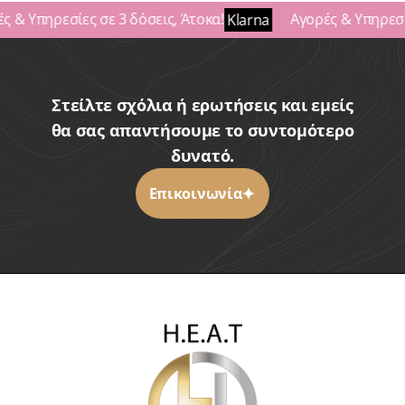
 & Υπηρεσίες σε 3 δόσεις, Άτοκα!
Αγορές & Υπηρεσίε
Klarna
Στείλτε σχόλια ή ερωτήσεις και εμείς
θα σας απαντήσουμε το συντομότερο
δυνατό.
Επικοινωνία