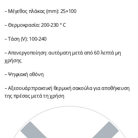
– Μέγεθος πλάκας (mm): 25×100
– Θερμοκρασία: 200-230 ° C
– Τάση (V): 100-240
– Απενεργοποίηση: αυτόματη μετά από 60 λεπτά μη
χρήσης
– Ψηφιακή οθόνη
– Αξεσουάρ:πρακτική θερμική σακούλα για αποθήκευση
της πρέσας μετά τη χρήση