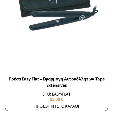
Accessories-Αυτοκόλλητα
Μηχανήματα
Extensions
Πρέσες
Πρέσα Easy Flat – Εφαρμογή Αυτοκόλλητων Tape
Extensives
SKU: EASY-FLAT
25,00
€
ΠΡΟΣΘΗΚΗ ΣΤΟ ΚΑΛΑΘΙ