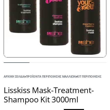
ΑΡΧΙΚΉ ΣΕΛΊΔΑ
›
ΠΡΟΪΌΝΤΑ ΠΕΡΙΠΟΊΗΣΗΣ ΜΑΛΛΙΏΝ
›
KIT ΠΕΡΙΠΟΊΗΣΗΣ
Lisskiss Mask-Treatment-
Shampoo Kit 3000ml