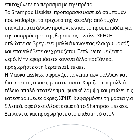
επιταχύνετε το πέρασμα με την πρέσα.
Το Shampoo Lisskiss: προπαρασκευαστικό σαμπουάν
που καθαρίζει το τριχωτό της κεφαλής από τυχόν
υπολείμματα άλλων προϊόντων και το προετοιμάζει για
την απορρόφηση της θεραπείας lisskiss. ΧΡΗΣΗ:
απλώστε σε βρεγμένα μαλλιά κάνοντας ελαφρύ μασάζ
και επαναλάβετε αν χρειάζεται. Ξεπλύνετε με ζεστό
νερό. Μην εφαρμόσετε κανένα άλλο προϊόν και
προχωρήστε στη θεραπεία Lisskiss.
Η Μάσκα Lisskiss: σφραγίζει τα λέπια των μαλλιών και
διατηρεί τις ουσίες μέσα σε αυτά. Χαρίζει στα μαλλιά
τέλειο απαλό αποτέλεσμα, φυσική λάμψη και μειώνει τις
κατεστραμμένες άκρες. ΧΡΗΣΗ: εφαρμόστε τη μάσκα για
5 λεπτά, αφού εκτελέσετε σωστά το Shampoo Lisskiss.
Ξεπλύνετε και προχωρήστε στο επιθυμητό στυλ