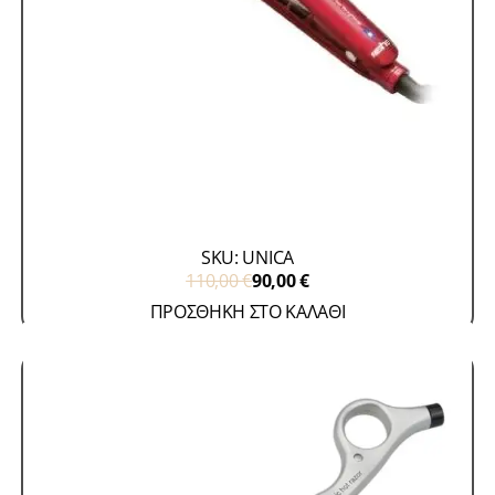
Πρέσες
Προσφορές - Accessories
Unica
SKU: UNICA
110,00
€
90,00
€
ΠΡΟΣΘΗΚΗ ΣΤΟ ΚΑΛΑΘΙ