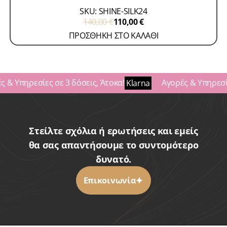
SKU: SHINE-SILK24
140,00
€
110,00
€
ΠΡΟΣΘΗΚΗ ΣΤΟ ΚΑΛΑΘΙ
 & Υπηρεσίες σε 3 δόσεις, Άτοκα!
Αγορές & Υπηρεσίε
Klarna
Στείλτε σχόλια ή ερωτήσεις και εμείς
θα σας απαντήσουμε το συντομότερο
δυνατό.
Επικοινωνία