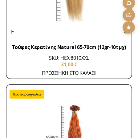
Hair Extensions 100% Remy
Τούφες Κερατίνης 100%
Remy
Τούφες Κερατίνης Natural 65-70cm (12gr-10τμχ)
SKU: HEX 8010XXL
31,00
€
ΠΡΟΣΘΗΚΗ ΣΤΟ ΚΑΛΑΘΙ
Προπαραγγελία