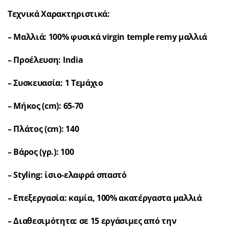
Τεχνικά Χαρακτηριστικά:
– Μαλλιά: 100% φυσικά virgin temple remy μαλλιά
– Προέλευση: India
– Συσκευασία: 1 Τεμάχιο
– Μήκος (cm): 65-70
– Πλάτος (cm): 140
– Βάρος (γρ.): 100
– Styling: ίσιο-ελαφρά σπαστό
– Επεξεργασία: καμία, 100% ακατέργαστα μαλλιά
– Διαθεσιμότητα: σε 15 εργάσιμες από την