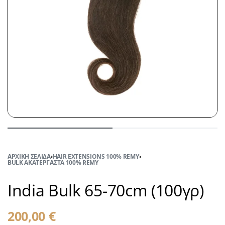
ΑΡΧΙΚΉ ΣΕΛΊΔΑ
›
HAIR EXTENSIONS 100% REMY
›
BULK ΑΚΑΤΈΡΓΑΣΤΑ 100% REMY
India Bulk 65-70cm (100γρ)
200,00
€