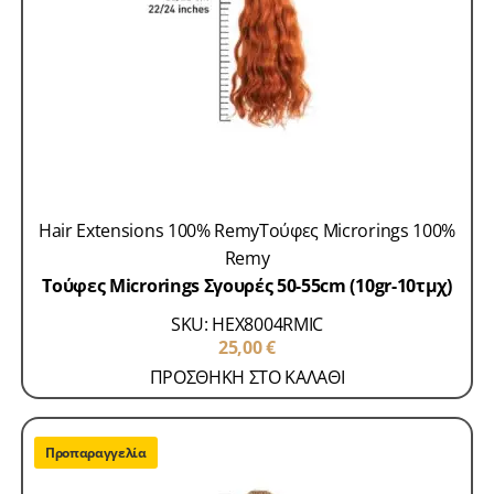
Hair Extensions 100% Remy
Τούφες Microrings 100%
Remy
Τούφες Microrings Σγουρές 50-55cm (10gr-10τμχ)
SKU: HEX8004RMIC
25,00
€
ΠΡΟΣΘΗΚΗ ΣΤΟ ΚΑΛΑΘΙ
Προπαραγγελία