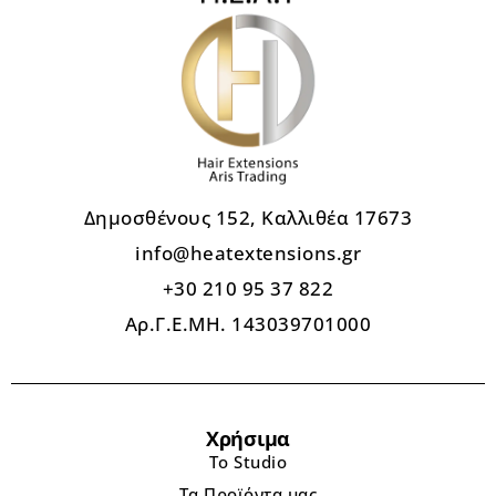
Δημοσθένους 152, Καλλιθέα 17673
info@heatextensions.gr
+30 210 95 37 822
Αρ.Γ.Ε.ΜΗ. 143039701000
Χρήσιμα
Το Studio
Τα Προϊόντα μας