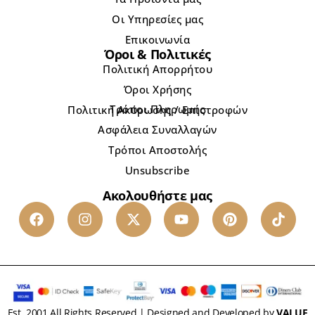
Οι Υπηρεσίες μας
Επικοινωνία
Όροι & Πολιτικές
Πολιτική Απορρήτου
Όροι Χρήσης
Τρόποι Πληρωμής
Πολιτική Ακύρωσης / Επιστροφών
Ασφάλεια Συναλλαγών
Τρόποι Αποστολής
Unsubscribe
Ακολουθήστε μας
Est. 2001 All Rights Reserved | Designed and Developed by
VALUE