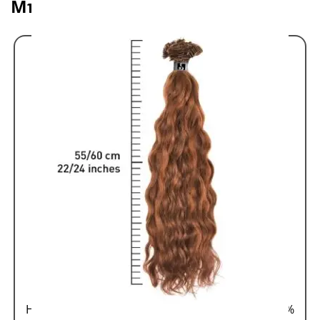
Μπορεί να σας αρέσει επίσης
Hair Extensions 100% Remy
Τούφες Κερατίνης 100%