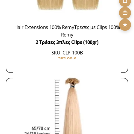
Hair Extensions 100% Remy
Τρέσες με Clips 100%
Remy
2 Τρέσες 3πλες Clips (100gr)
SKU: CLP-100B
283,00
€
ΠΡΟΣΘΗΚΗ ΣΤΟ ΚΑΛΑΘΙ