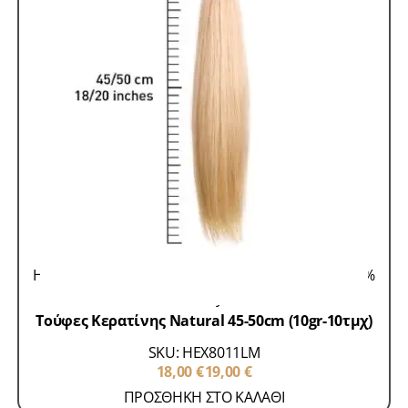
Hair Extensions 100% Remy
Τούφες Κερατίνης 100%
Remy
Τούφες Κερατίνης Natural 45-50cm (10gr-10τμχ)
SKU: HEX8011LM
18,00
€
19,00
€
ΠΡΟΣΘΗΚΗ ΣΤΟ ΚΑΛΑΘΙ