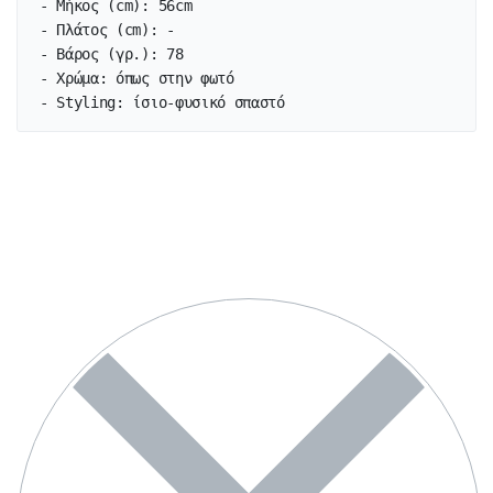
- Μήκος (cm): 56cm

- Πλάτος (cm): -

- Βάρος (γρ.): 78

- Χρώμα: όπως στην φωτό

- Styling: ίσιο-φυσικό σπαστό