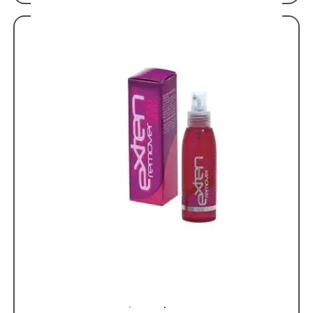
Accessories-Αυτοκόλλητα
Skroutz
Αναλώσιμα /
Αξεσουάρ Exte