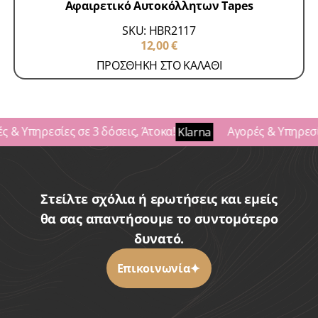
Αφαιρετικό Αυτοκόλλητων Tapes
SKU: HBR2117
12,00
€
ΠΡΟΣΘΗΚΗ ΣΤΟ ΚΑΛΑΘΙ
ς & Υπηρεσίες σε 3 δόσεις, Άτοκα!
Αγορές & Υπηρεσίε
Klarna
Στείλτε σχόλια ή ερωτήσεις και εμείς
θα σας απαντήσουμε το συντομότερο
δυνατό.
Επικοινωνία