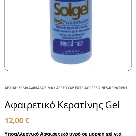
ΑΡΧΙΚΉ ΣΕΛΊΔΑ
›
ΑΝΑΛΏΣΙΜΑ / ΑΞΕΣΟΥΆΡ EXTE
›
ACCESSORIES-ΚΕΡΑΤΊΝΗ
Αφαιρετικό Κερατίνης Gel
12,00
€
Υποαλλεργικό Αφαιρετικό υγρό σε μορφή gel για