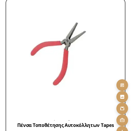
Accessories-Αυτοκόλλητα
Skroutz
Αναλώσιμα /
Αξεσουάρ Exte
Πένσα Τοποθέτησης Αυτοκόλλητων Tapes