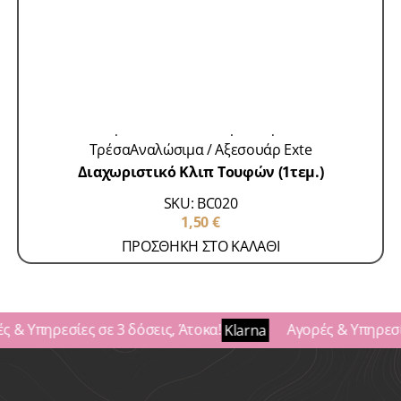
Accessories-Microrings
Accessories-
Αυτοκόλλητα
Accessories-Κερατίνη
Accessories-
Τρέσα
Αναλώσιμα / Αξεσουάρ Exte
Διαχωριστικό Κλιπ Τουφών (1τεμ.)
SKU: BC020
1,50
€
ΠΡΟΣΘΗΚΗ ΣΤΟ ΚΑΛΑΘΙ
 & Υπηρεσίες σε 3 δόσεις, Άτοκα!
Αγορές & Υπηρεσίε
Klarna