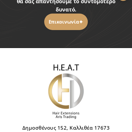
θα σας απαντήσουμε το συντομότερο
δυνατό.
Επικοινωνία
Δημοσθένους 152, Καλλιθέα 17673