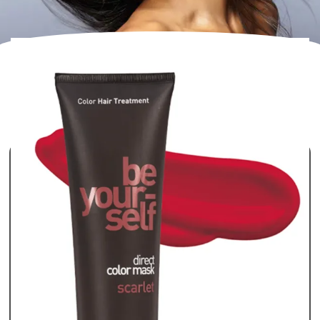
ΕΜΦΆΝΙΣΗ ΤΟΥ ΜΟΝΑΔΙΚΟΎ ΑΠΟΤΕΛΈΣΜΑΤΟΣ
FILTER
Προκαθορισμένη ταξινόμηση