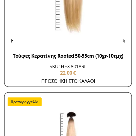
Hair Extensions 100% Remy
Τούφες Κερατίνης 100%
Remy
Τούφες Κερατίνης Rooted 50-55cm (10gr-10τμχ)
SKU: HEX 8018RL
22,00
€
ΠΡΟΣΘΗΚΗ ΣΤΟ ΚΑΛΑΘΙ
Προπαραγγελία