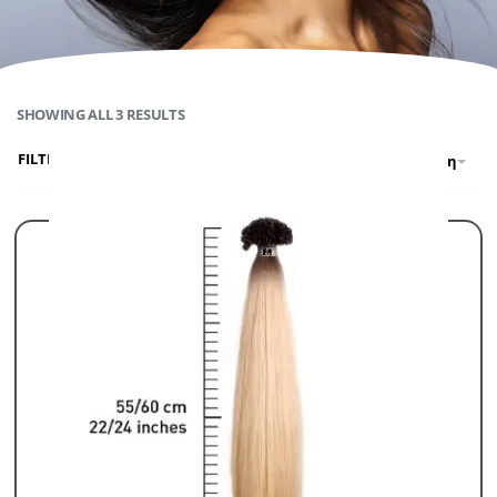
SHOWING ALL 3 RESULTS
FILTER
Προκαθορισμένη ταξινόμηση