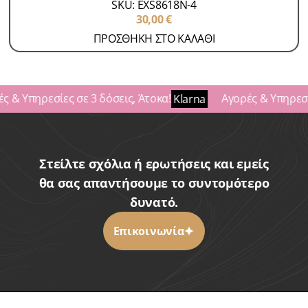
SKU: EXS8618N-4
30,00
€
ΠΡΟΣΘΗΚΗ ΣΤΟ ΚΑΛΑΘΙ
ς & Υπηρεσίες σε 3 δόσεις, Άτοκα!
Αγορές & Υπηρεσίε
Klarna
Στείλτε σχόλια ή ερωτήσεις και εμείς
θα σας απαντήσουμε το συντομότερο
δυνατό.
Επικοινωνία