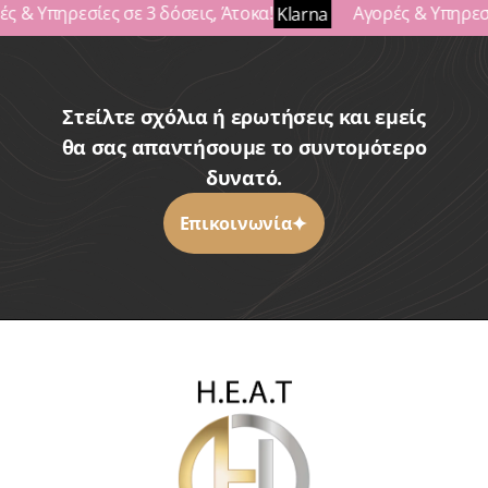
ς & Υπηρεσίες σε 3 δόσεις, Άτοκα!
Αγορές & Υπηρεσί
Klarna
Στείλτε σχόλια ή ερωτήσεις και εμείς
θα σας απαντήσουμε το συντομότερο
δυνατό.
Επικοινωνία