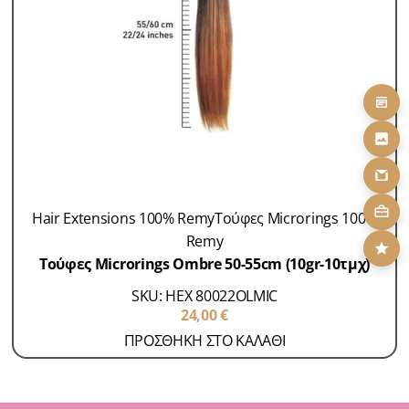
Hair Extensions 100% Remy
Τούφες Microrings 100%
Remy
Τούφες Microrings Ombre 50-55cm (10gr-10τμχ)
SKU: HEX 80022OLMIC
24,00
€
ΠΡΟΣΘΗΚΗ ΣΤΟ ΚΑΛΑΘΙ