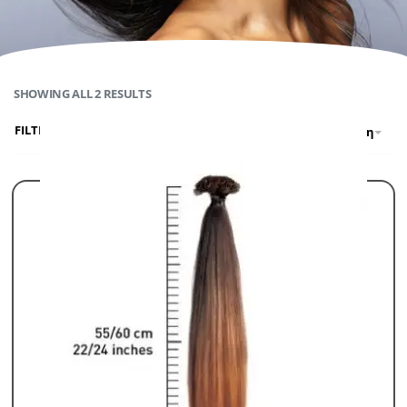
SHOWING ALL 2 RESULTS
FILTER
Προκαθορισμένη ταξινόμηση