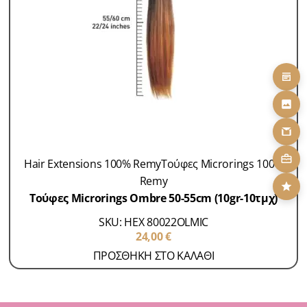
Hair Extensions 100% Remy
Τούφες Microrings 100%
Remy
Τούφες Microrings Ombre 50-55cm (10gr-10τμχ)
SKU: HEX 80022OLMIC
24,00
€
ΠΡΟΣΘΗΚΗ ΣΤΟ ΚΑΛΑΘΙ