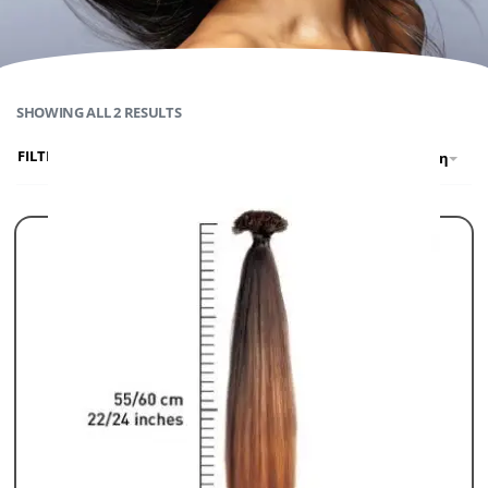
SHOWING ALL 2 RESULTS
FILTER
Προκαθορισμένη ταξινόμηση