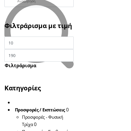
Φιλτράρισμα με τιμή
Φιλτράρισμα
Κατηγορίες
0
Προσφορές / Εκπτώσεις
Προσφορές - Φυσική
0
Τρίχα
Hair Extensions 