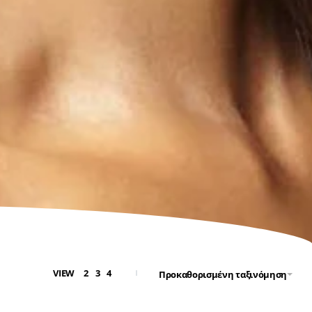
VIEW
2
3
4
Προκαθορισμένη ταξινόμηση