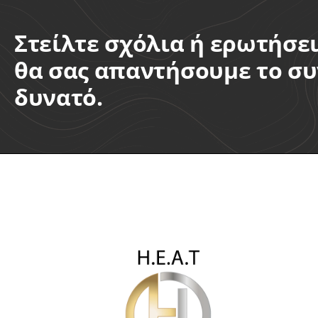
Στείλτε σχόλια ή ερωτήσει
θα σας απαντήσουμε το σ
δυνατό.