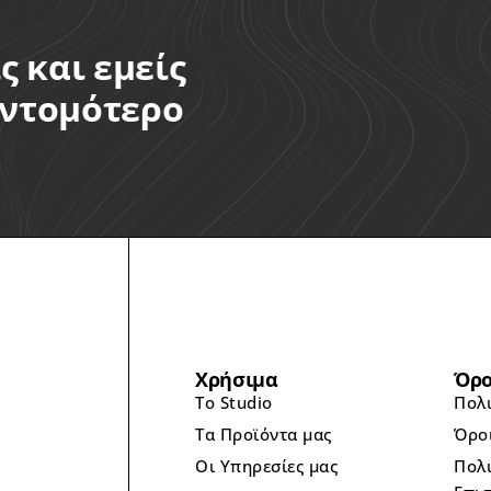
ς και εμείς
υντομότερο
Χρήσιμα
Όρο
Το Studio
Πολ
Τα Προϊόντα μας
Όρο
Οι Υπηρεσίες μας
Πολι