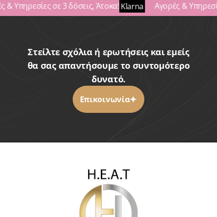
 & Υπηρεσίες σε 3 δόσεις, Άτοκα!
Αγορές & Υπηρεσίε
Klarna
Στείλτε σχόλια ή ερωτήσεις και εμείς
θα σας απαντήσουμε το συντομότερο
δυνατό.
Επικοινωνία