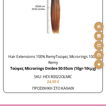
Hair Extensions 100% Remy
Τούφες Microrings 100%
Remy
Τούφες Microrings Ombre 50-55cm (10gr-10τμχ)
SKU: HEX 80022OLMIC
24,00
€
ΠΡΟΣΘΗΚΗ ΣΤΟ ΚΑΛΑΘΙ