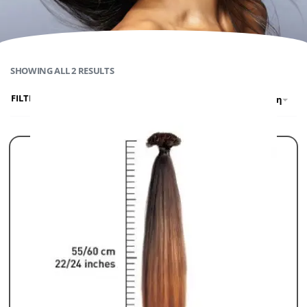
SHOWING ALL 2 RESULTS
FILTER
Προκαθορισμένη ταξινόμηση